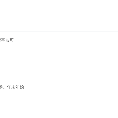
新卒も可
夏季、年末年始