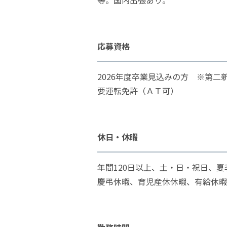
等。国内出張あり。
応募資格
2026年度卒業見込みの方 ※第二
要運転免許（ＡＴ可）
休日・休暇
年間120日以上、土・日・祝日、
慶弔休暇、育児産休休暇、有給休暇