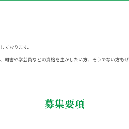
しております。
、司書や学芸員などの資格を生かしたい方、そうでない方もぜ
募集要項