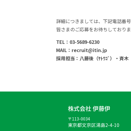
詳細につきましては、下記電話番号
皆さまのご応募をお待ちしておりま
TEL：03-5689-6230
MAIL：recruit@itin.jp
採用担当：八藤後（ﾔﾄｳｺﾞ）・斉木
株式会社 伊藤伊
〒113-0034
東京都文京区湯島2-4-10