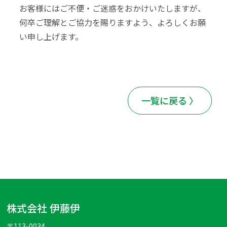
お客様にはご不便・ご迷惑をおかけいたしますが、
何卒ご理解とご協力を賜りますよう、よろしくお願
い申し上げます。
一覧に戻る 〉
株式会社 伊藤伊
〒113-0034