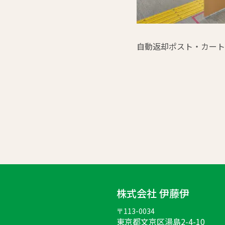
自動返却ポスト・カート
株式会社 伊藤伊
〒113-0034
東京都文京区湯島2-4-10