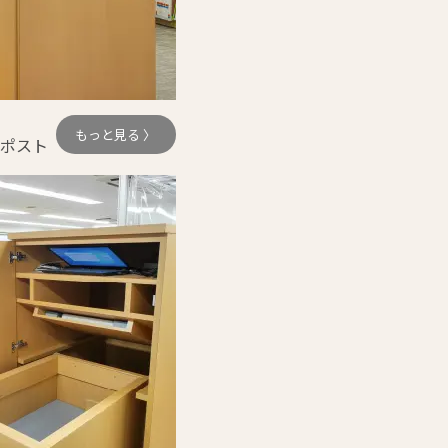
もっと見る 〉
ポスト