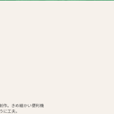
を制作。きめ細かい便利機
うに工夫。