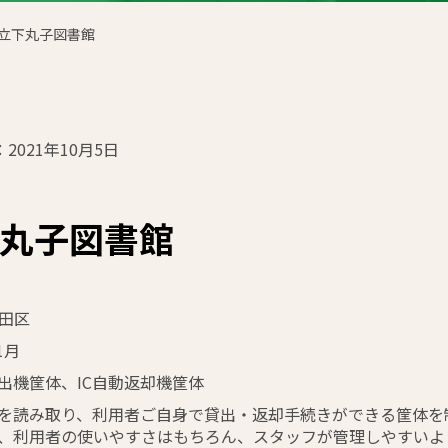
立下丸子図書館
2021年10月5日
丸子図書館
田区
1月
貸出機筐体、IC自動返却機筐体
プを読み取り、利用者ご自身で貸出・返却手続きができる筐体
、利用者の使いやすさはもちろん、スタッフが管理しやすいよ