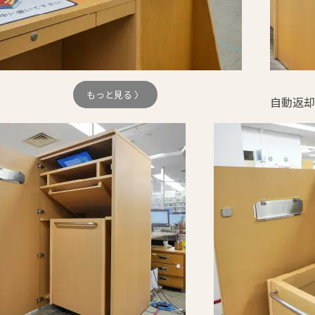
もっと見る 〉
自動返却