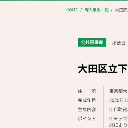
HOME
導入事例一覧
大田区
公共図書館
掲載日：
大田区立下
住 所
東京都大
完成年月
2020年1
主な内容
IC自動
ポイント
ICチッ
能により