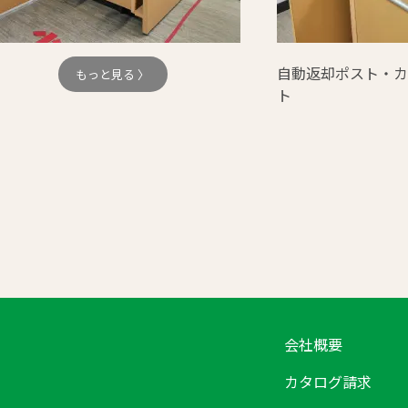
自動返却ポスト・カ
もっと見る 〉
ト
会社概要
カタログ請求