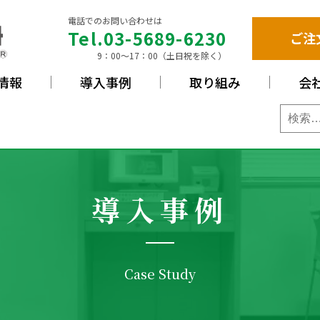
電話でのお問い合わせは
Tel.03-5689-6230
ご注
9：00〜17：00（土日祝を除く）
情報
導入事例
取り組み
会
品紹介
検
索:
導入事例
Case Study