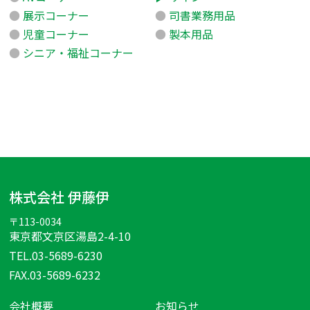
展示コーナー
司書業務用品
児童コーナー
製本用品
シニア・福祉コーナー
株式会社 伊藤伊
〒113-0034
東京都文京区湯島2-4-10
TEL.03-5689-6230
FAX.03-5689-6232
会社概要
お知らせ