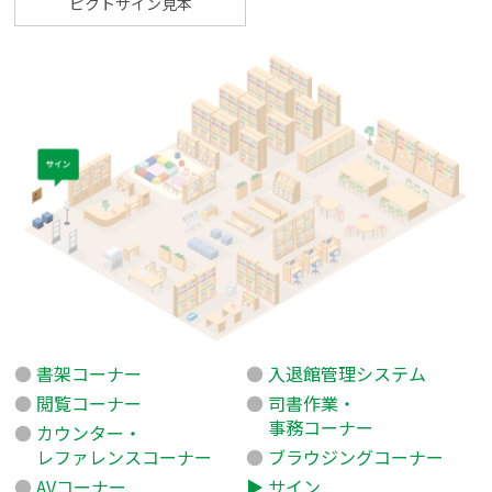
ピクトサイン見本
書架コーナー
入退館管理システム
閲覧コーナー
司書作業・
事務コーナー
カウンター・
レファレンスコーナー
ブラウジングコーナー
AVコーナー
サイン